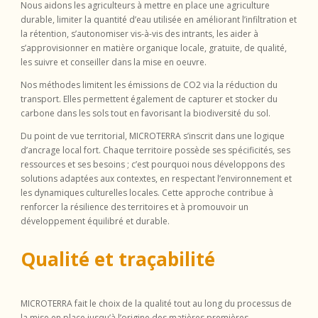
Nous aidons les agriculteurs à mettre en place une agriculture
durable, limiter la quantité d’eau utilisée en améliorant l’infiltration et
la rétention, s’autonomiser vis-à-vis des intrants, les aider à
s’approvisionner en matière organique locale, gratuite, de qualité,
les suivre et conseiller dans la mise en
oeuvre.
Nos méthodes limitent les émissions de CO2 via la réduction du
transport. Elles permettent également de capturer et stocker du
carbone dans les sols tout en favorisant la biodiversité du sol.
Du point de vue territorial, MICROTERRA s’inscrit dans une logique
d’ancrage local fort. Chaque territoire possède ses spécificités, ses
ressources et ses besoins ; c’est pourquoi nous développons des
solutions adaptées aux contextes, en respectant l’environnement et
les dynamiques culturelles locales. Cette approche contribue à
renforcer la résilience des territoires et à promouvoir un
développement équilibré et durable.
Qualité et traçabilité
MICROTERRA fait le choix de la qualité tout au long du processus de
la mise en place jusqu’à l’origine des matières premières.