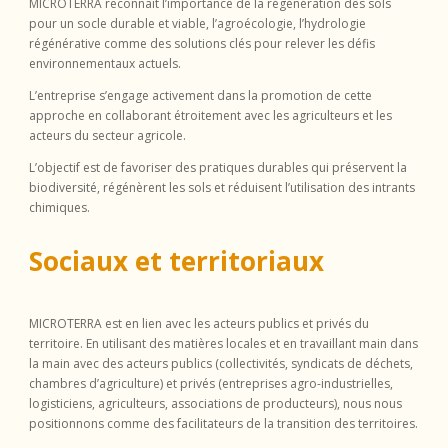
MICROTERRA reconnaît l’importance de la régénération des sols
pour un socle durable et viable, l’agroécologie, l’hydrologie
régénérative comme des solutions clés pour relever les défis
environnementaux actuels.
L’entreprise s’engage activement dans la promotion de cette
approche en collaborant étroitement avec les agriculteurs et les
acteurs du secteur agricole.
L’objectif est de favoriser des pratiques durables qui préservent la
biodiversité, régénèrent les sols et réduisent l’utilisation des intrants
chimiques.
Sociaux et territoriaux
MICROTERRA est en lien avec les acteurs publics et privés du
territoire. En utilisant des matières locales et en travaillant main dans
la main avec des acteurs publics (collectivités, syndicats de déchets,
chambres d’agriculture) et privés (entreprises agro-industrielles,
logisticiens, agriculteurs, associations de producteurs), nous nous
positionnons comme des facilitateurs de la transition des territoires.